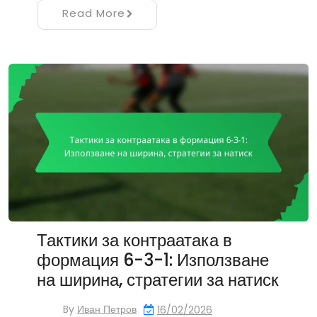
Read More
Тактики за контраатака в
формация 6-3-1: Използване
на ширина, стратегии за натиск
By
Иван Петров
16/02/2026