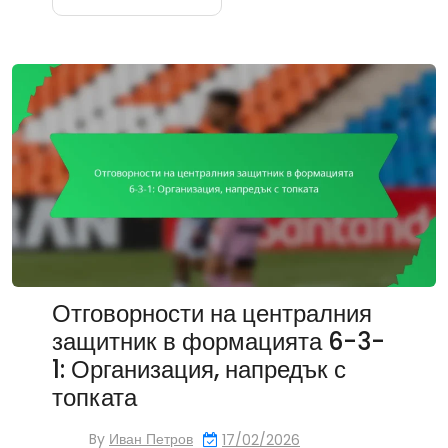
Отговорности на централния
защитник в формацията 6-3-
1: Организация, напредък с
топката
By
Иван Петров
17/02/2026