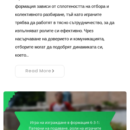
формация зависи от сплотеността на отбора и
колективното разбиране, тъй като играчите
трябва да работят в тясно сътрудничество, за да
изпълняват ролите си ефективно. Чрез
насърчаване на доверието и комуникацията,
отборите могат да подобрят динамиката си,
което…
Read More