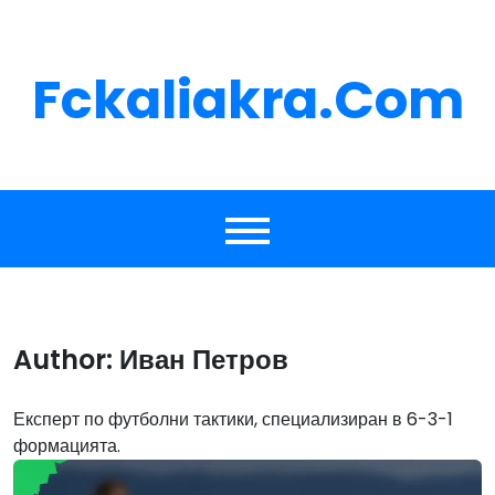
Skip
to
content
Fckaliakra.com
Author:
Иван Петров
Експерт по футболни тактики, специализиран в 6-3-1
формацията.