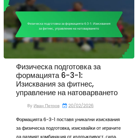
Физическа подготовка за
формацията 6-3-1:
Изисквания за фитнес,
управление на натоварването
By
Иван Петров
20/02/2026
Формацията 6-3-1 поставя уникални изисквания
за физическа подготовка, изисквайки от играчите
да развият комбинация от издръжливост, сила,