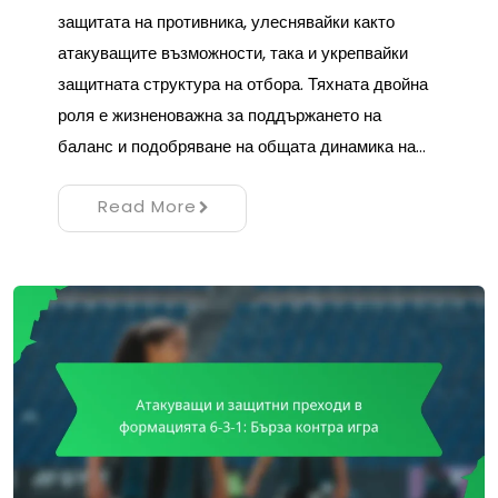
защитата на противника, улеснявайки както
атакуващите възможности, така и укрепвайки
защитната структура на отбора. Тяхната двойна
роля е жизненоважна за поддържането на
баланс и подобряване на общата динамика на…
Read More