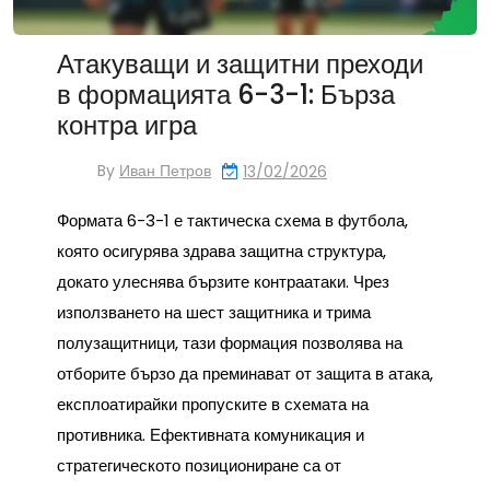
Атакуващи и защитни преходи
в формацията 6-3-1: Бърза
контра игра
By
Иван Петров
13/02/2026
Формата 6-3-1 е тактическа схема в футбола,
която осигурява здрава защитна структура,
докато улеснява бързите контраатаки. Чрез
използването на шест защитника и трима
полузащитници, тази формация позволява на
отборите бързо да преминават от защита в атака,
експлоатирайки пропуските в схемата на
противника. Ефективната комуникация и
стратегическото позициониране са от