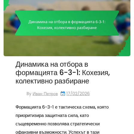
Динамика на отбора в
формацията 6-3-1: Кохезия,
колективно разбиране
By
Иван Петров
17/02/2026
Формацията 6-3-1 е тактическа схема, която
приоритизира защитната сила, като
същевременно позволява стратегически
офанзивни възможности. Успехът в тази