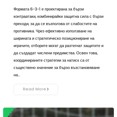
Формата 6-3-1 е проектирана за бързи
контраатаки, комбинирайки защитна сила с бързи
преходи, за да се възползва от слабостите на
противника. Чрез ефективно използване на
ширината и стратегическо позициониране на
играчите, отборите могат да разтегнат защитите и
да създадат числени предимства. Освен това,
координираните стратегии за натиск са от
съществено значение за бързо възстановяване
на…
Read More