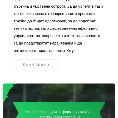
бързина и умствена острота. За да успеят в тази
тактическа схема, тренировъчните програми
трябва да бъдат адаптирани, за да подобрят
тези качества, като същевременно ефективно
управляват натоварването и възстановяването,
за да предотвратят наранявания и да
оптимизират представянето. Key…
Read More