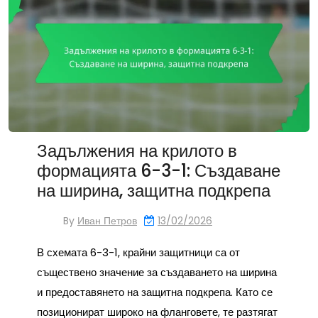
Задължения на крилото в
формацията 6-3-1: Създаване
на ширина, защитна подкрепа
By
Иван Петров
13/02/2026
В схемата 6-3-1, крайни защитници са от
съществено значение за създаването на ширина
и предоставянето на защитна подкрепа. Като се
позиционират широко на фланговете, те разтягат