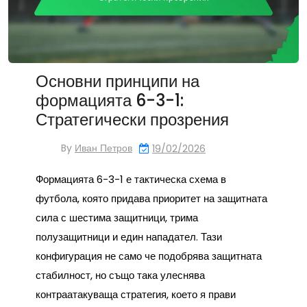
Основни принципи на
формацията 6-3-1:
Стратегически прозрения
By
Иван Петров
19/02/2026
Формацията 6-3-1 е тактическа схема в
футбола, която придава приоритет на защитната
сила с шестима защитници, трима
полузащитници и един нападател. Тази
конфигурация не само че подобрява защитната
стабилност, но също така улеснява
контраатакуваща стратегия, което я прави