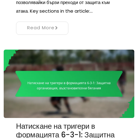
позволявайки бързи преходи от защита към
атака. Key sections in the article:…
Read More
Натискане на тригери в
формацията 6-3-1: Защитна