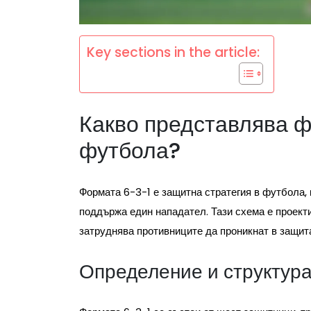
Key sections in the article:
Какво представлява 
футбола?
Формата 6-3-1 е защитна стратегия в футбола,
поддържа един нападател. Тази схема е проект
затруднява противниците да проникнат в защит
Определение и структур