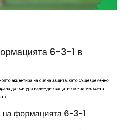
формацията 6-3-1 в
 която акцентира на силна защита, като същевременно
ирана да осигури надеждно защитно покритие, което
ата.
а на формацията 6-3-1