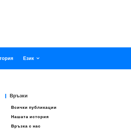
тория
Език
Връзки
Всички публикации
Нашата история
Връзка с нас