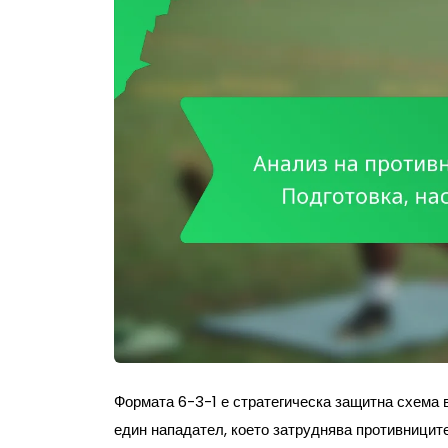
Формата 6-3-1 е стратегическа защитна схема 
един нападател, което затруднява противниците