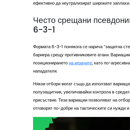
ефективно да неутрализират широките заплахи.
Често срещани псевдони
6-3-1
Формата 6-3-1 понякога се нарича “защитна ст
бариера срещу противниковите атаки. Вариации
позиционирането
на играчите
, като по-агресив
нападателя.
Някои отбори могат също да използват вариаци
полузащитник, увеличавайки контрола в средат
присъствие. Тези вариации позволяват на отбор
отговорят по-добре на тактическите си нужди и 