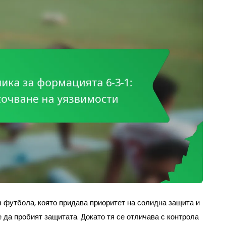
в футбола, която придава приоритет на солидна защита и
 да пробият защитата. Докато тя се отличава с контрола