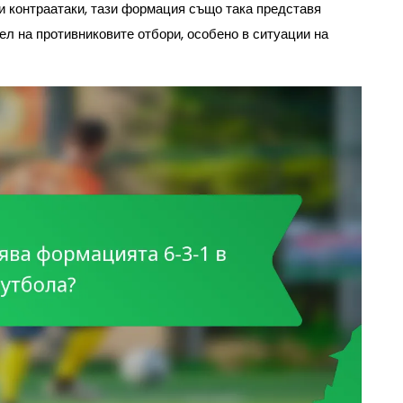
зи контраатаки, тази формация също така представя
ел на противниковите отбори, особено в ситуации на