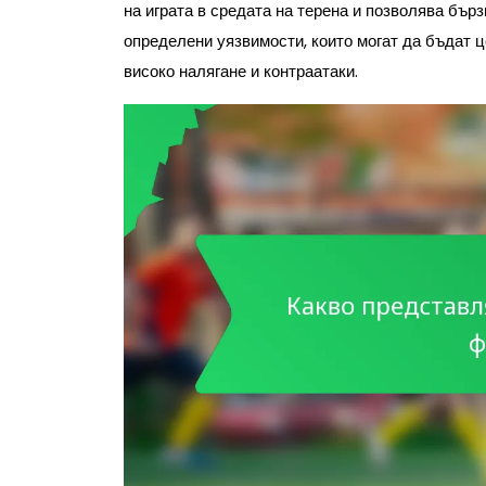
на играта в средата на терена и позволява бър
определени уязвимости, които могат да бъдат ц
високо налягане и контраатаки.