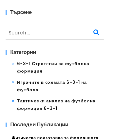
Търсене
Search
for:
Категории
6-3-1 Стратегии за футболна
формация
Играчите в схемата 6-3-1 на
футбола
Тактически анализ на футболна
формация 6-3-1
Последни Публикации
Физическа подготовка за формацията