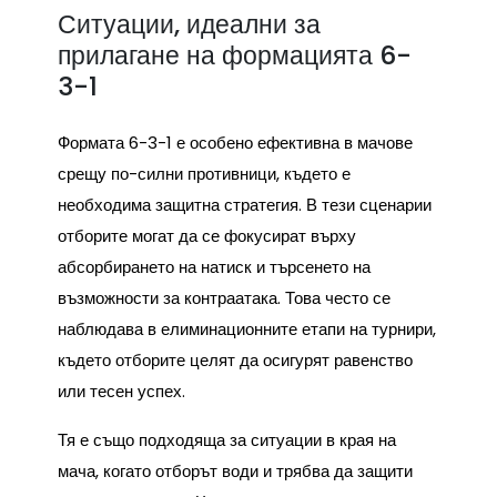
Ситуации, идеални за
прилагане на формацията 6-
3-1
Формата 6-3-1 е особено ефективна в мачове
срещу по-силни противници, където е
необходима защитна стратегия. В тези сценарии
отборите могат да се фокусират върху
абсорбирането на натиск и търсенето на
възможности за контраатака. Това често се
наблюдава в елиминационните етапи на турнири,
където отборите целят да осигурят равенство
или тесен успех.
Тя е също подходяща за ситуации в края на
мача, когато отборът води и трябва да защити