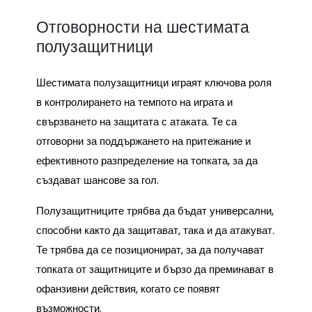
Отговорности на шестимата
полузащитници
Шестимата полузащитници играят ключова роля
в контролирането на темпото на играта и
свързването на защитата с атаката. Те са
отговорни за поддържането на притежание и
ефективното разпределение на топката, за да
създават шансове за гол.
Полузащитниците трябва да бъдат универсални,
способни както да защитават, така и да атакуват.
Те трябва да се позиционират, за да получават
топката от защитниците и бързо да преминават в
офанзивни действия, когато се появят
възможности.