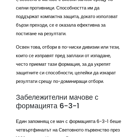
силни противници. Способността им да
поддържат компактна защита, докато използват
бързи преходи, се е оказала ефективна за
постигане на резултати.
Освен това, отбори в по-ниски дивизии или тези,
които се изправят пред заплахи от изпадане,
често приемат тази формация, за да укрепят
защитните си способности, целейки да изкарат
резултати срещу по-доминиращи отбори.
Забележителни мачове с
формацията 6-3-1
Един запомнящ се мач с формацията 6-3-1 беше
четвъртфиналът на Световното първенство през