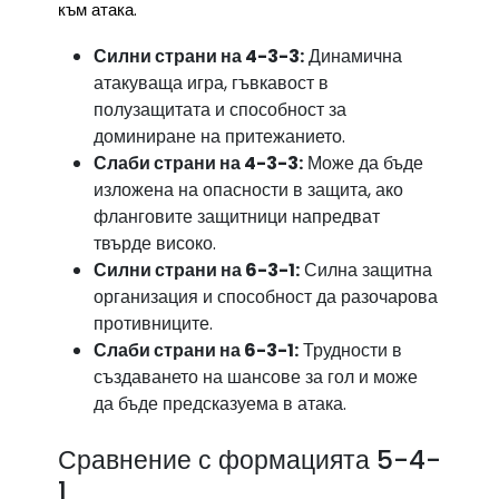
към атака.
Силни страни на 4-3-3:
Динамична
атакуваща игра, гъвкавост в
полузащитата и способност за
доминиране на притежанието.
Слаби страни на 4-3-3:
Може да бъде
изложена на опасности в защита, ако
фланговите защитници напредват
твърде високо.
Силни страни на 6-3-1:
Силна защитна
организация и способност да разочарова
противниците.
Слаби страни на 6-3-1:
Трудности в
създаването на шансове за гол и може
да бъде предсказуема в атака.
Сравнение с формацията 5-4-
1