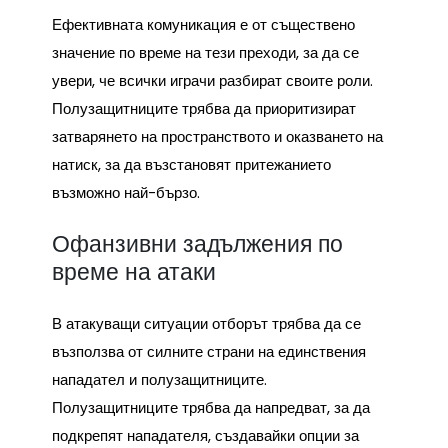
Ефективната комуникация е от съществено
значение по време на тези преходи, за да се
увери, че всички играчи разбират своите роли.
Полузащитниците трябва да приоритизират
затварянето на пространството и оказването на
натиск, за да възстановят притежанието
възможно най-бързо.
Офанзивни задължения по
време на атаки
В атакуващи ситуации отборът трябва да се
възползва от силните страни на единствения
нападател и полузащитниците.
Полузащитниците трябва да напредват, за да
подкрепят нападателя, създавайки опции за