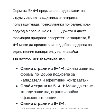
Формата 5-4-1 предлага солидна защитна
структура с пет защитника и четирима
полузащитници, позволявайки по-балансиран
подход в сравнение с 6-3-1. Докато и двете
формации придават приоритет на защитата, 5-
4-1 може да предостави по-добра подкрепа за
единствения нападател, увеличавайки
възможностите за контраатаки.
Силни страни на 5-4-1:
Силна защитна
форма, по-добра подкрепа за
нападателя и ефективни контраатаки.
Слаби страни на 5-4-1:
Може да стане
твърде защитна, ограничавайки
офанзивните опции.
Силни страни на 6-3-1: