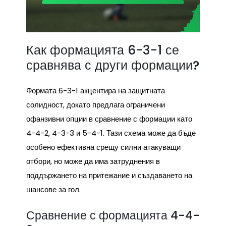
Как формацията 6-3-1 се
сравнява с други формации?
Формата 6-3-1 акцентира на защитната
солидност, докато предлага ограничени
офанзивни опции в сравнение с формации като
4-4-2, 4-3-3 и 5-4-1. Тази схема може да бъде
особено ефективна срещу силни атакуващи
отбори, но може да има затруднения в
поддържането на притежание и създаването на
шансове за гол.
Сравнение с формацията 4-4-