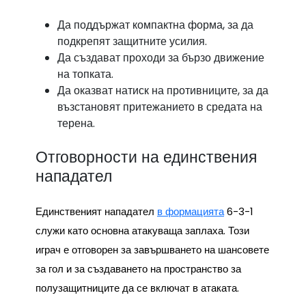
Да поддържат компактна форма, за да
подкрепят защитните усилия.
Да създават проходи за бързо движение
на топката.
Да оказват натиск на противниците, за да
възстановят притежанието в средата на
терена.
Отговорности на единствения
нападател
Единственият нападател
в формацията
6-3-1
служи като основна атакуваща заплаха. Този
играч е отговорен за завършването на шансовете
за гол и за създаването на пространство за
полузащитниците да се включат в атаката.