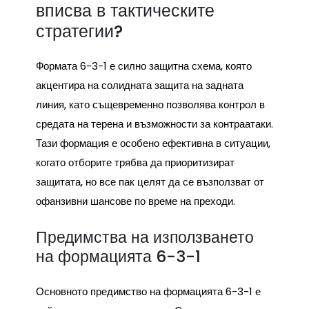
вписва в тактическите
стратегии?
Формата 6-3-1 е силно защитна схема, която
акцентира на солидната защита на задната
линия, като същевременно позволява контрол в
средата на терена и възможности за контраатаки.
Тази формация е особено ефективна в ситуации,
когато отборите трябва да приоритизират
защитата, но все пак целят да се възползват от
офанзивни шансове по време на преходи.
Предимства на използването
на формацията 6-3-1
Основното предимство на формацията 6-3-1 е