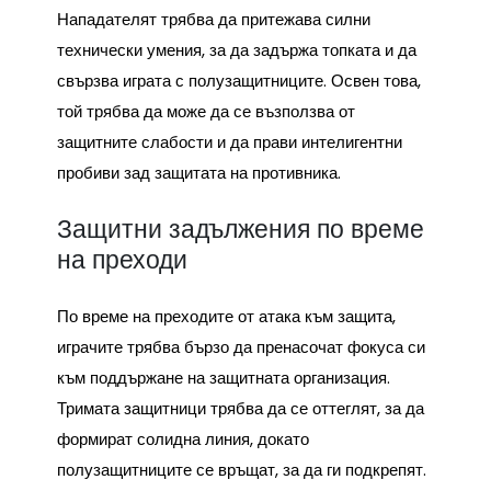
Нападателят трябва да притежава силни
технически умения, за да задържа топката и да
свързва играта с полузащитниците. Освен това,
той трябва да може да се възползва от
защитните слабости и да прави интелигентни
пробиви зад защитата на противника.
Защитни задължения по време
на преходи
По време на преходите от атака към защита,
играчите трябва бързо да пренасочат фокуса си
към поддържане на защитната организация.
Тримата защитници трябва да се оттеглят, за да
формират солидна линия, докато
полузащитниците се връщат, за да ги подкрепят.