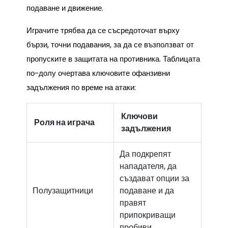
подаване и движение.
Играчите трябва да се съсредоточат върху
бързи, точни подавания, за да се възползват от
пропуските в защитата на противника. Таблицата
по-долу очертава ключовите офанзивни
задължения по време на атаки:
Ключови
Роля на играча
задължения
Да подкрепят
нападателя, да
създават опции за
Полузащитници
подаване и да
правят
припокриващи
пробиви.