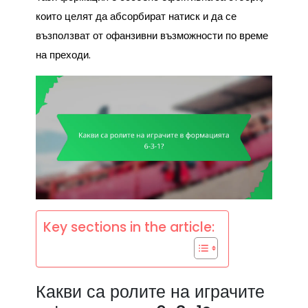
които целят да абсорбират натиск и да се
възползват от офанзивни възможности по време
на преходи.
Key sections in the article:
Какви са ролите на играчите