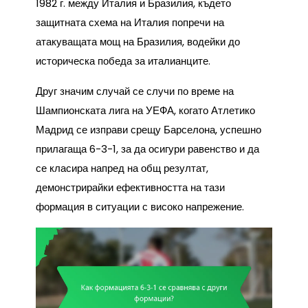
1982 г. между Италия и Бразилия, където
защитната схема на Италия попречи на
атакуващата мощ на Бразилия, водейки до
историческа победа за италианците.
Друг значим случай се случи по време на
Шампионската лига на УЕФА, когато Атлетико
Мадрид се изправи срещу Барселона, успешно
прилагаща 6-3-1, за да осигури равенство и да
се класира напред на общ резултат,
демонстрирайки ефективността на тази
формация в ситуации с високо напрежение.