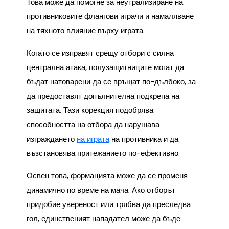
Това може да помогне за неутрализиране на
противниковите флангови играчи и намаляване
на тяхното влияние върху играта.
Когато се изправят срещу отбори с силна
централна атака, полузащитниците могат да
бъдат натоварени да се връщат по-дълбоко, за
да предоставят допълнителна подкрепа на
защитата. Тази корекция подобрява
способността на отбора да нарушава
изграждането
на играта
на противника и да
възстановява притежанието по-ефективно.
Освен това, формацията може да се променя
динамично по време на мача. Ако отборът
придобие увереност или трябва да преследва
гол, единственият нападател може да бъде