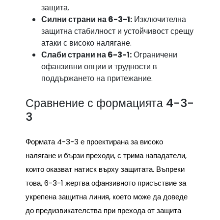
защита.
Силни страни на 6-3-1:
Изключителна
защитна стабилност и устойчивост срещу
атаки с високо налягане.
Слаби страни на 6-3-1:
Ограничени
офанзивни опции и трудности в
поддържането на притежание.
Сравнение с формацията 4-3-
3
Формата 4-3-3 е проектирана за високо
налягане и бързи преходи, с трима нападатели,
които оказват натиск върху защитата. Въпреки
това, 6-3-1 жертва офанзивното присъствие за
укрепена защитна линия, което може да доведе
до предизвикателства при прехода от защита