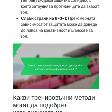
Непревъзходима защитна солидност,
което затруднява противниците да вкарат
гол.
Слаби страни на 6-3-1:
Прекомерната
зависимост от защитата може да доведе
до липса на креативност и шансове за
гол.
Какви тренировъчни методи
могат да подобрят