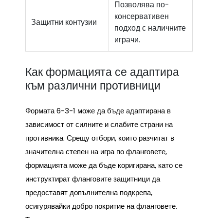
Позволява по-
консервативен
Защитни контузии
подход с наличните
играчи.
Как формацията се адаптира
към различни противници
Формата 6-3-1 може да бъде адаптирана в
зависимост от силните и слабите страни на
противника. Срещу отбори, които разчитат в
значителна степен на игра по фланговете,
формацията може да бъде коригирана, като се
инструктират фланговите защитници да
предоставят допълнителна подкрепа,
осигурявайки добро покритие на фланговете.