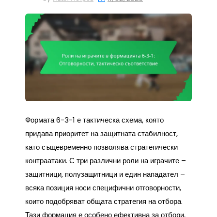
Формата 6-3-1 е тактическа схема, която
придава приоритет на защитната стабилност,
като същевременно позволява стратегически
контраатаки. С три различни роли на играчите –
защитници, полузащитници и един нападател –
всяка позиция носи специфични отговорности,
които подобряват общата стратегия на отбора.
Тази формация е особено ефективна за отбори,