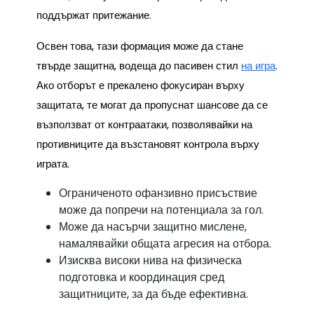
поддържат притежание.
Освен това, тази формация може да стане
твърде защитна, водеща до пасивен стил
на игра
.
Ако отборът е прекалено фокусиран върху
защитата, те могат да пропуснат шансове да се
възползват от контраатаки, позволявайки на
противниците да възстановят контрола върху
играта.
Ограниченото офанзивно присъствие
може да попречи на потенциала за гол.
Може да насърчи защитно мислене,
намалявайки общата агресия на отбора.
Изисква високи нива на физическа
подготовка и координация сред
защитниците, за да бъде ефективна.